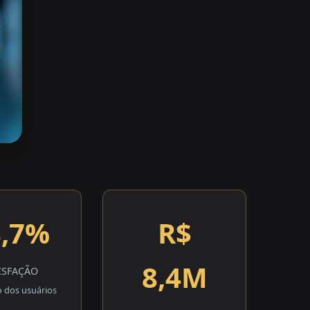
8,7%
R$
8,4M
ISFAÇÃO
o dos usuários