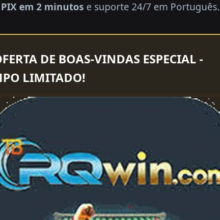
PIX em 2 minutos
e suporte 24/7 em Português.
OFERTA DE BOAS-VINDAS ESPECIAL -
PO LIMITADO!