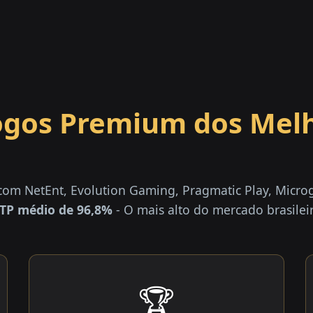
Jogos Premium dos Mel
 com NetEnt, Evolution Gaming, Pragmatic Play, Micr
TP médio de 96,8%
- O mais alto do mercado brasilei
🏆