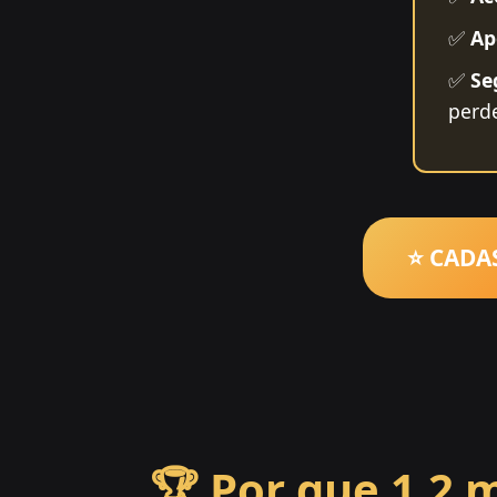
✅
Ap
✅
Se
perde
⭐ CADA
🏆 Por que 1,2 