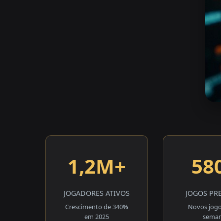
1,2M+
58
JOGADORES ATIVOS
JOGOS PR
Crescimento de 340%
Novos jogo
em 2025
sema